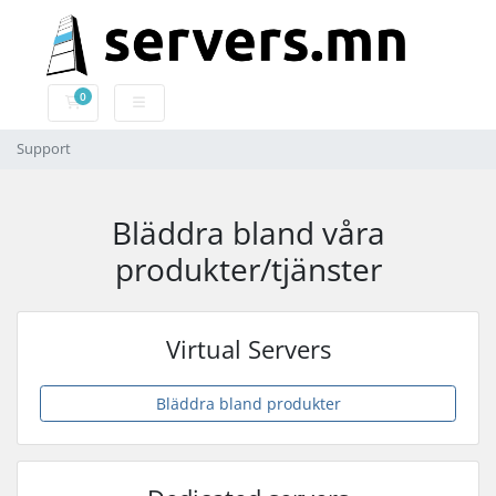
0
Kundvagn
Support
Bläddra bland våra
produkter/tjänster
Virtual Servers
Bläddra bland produkter