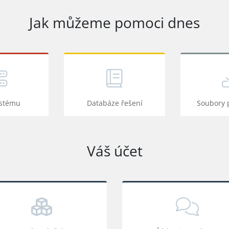
Jak můžeme pomoci dnes
ystému
Databáze řešení
Soubory 
Váš účet