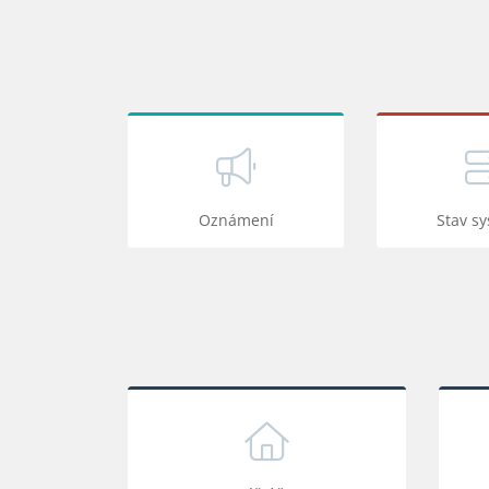
Oznámení
Stav s