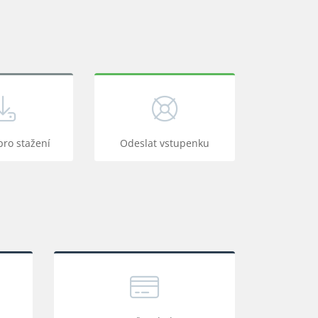
pro stažení
Odeslat vstupenku