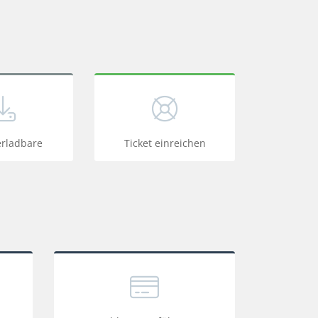
erladbare
Ticket einreichen