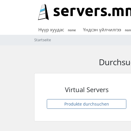
Нүүр хуудас
Үндсэн үйлчилгээ
none
non
Startseite
Durchsu
Virtual Servers
Produkte durchsuchen