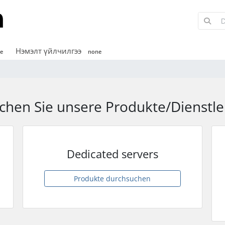
Нэмэлт үйлчилгээ
e
none
chen Sie unsere Produkte/Dienstle
Dedicated servers
Produkte durchsuchen