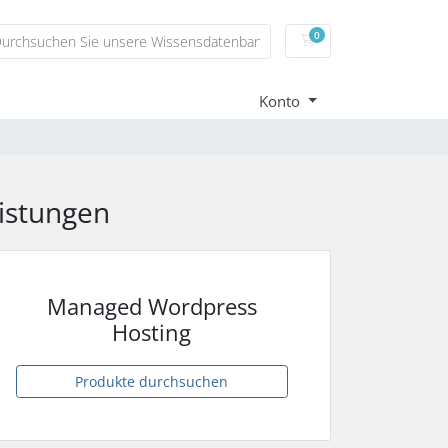
0
Mein Warenkorb
Konto
istungen
Managed Wordpress
Hosting
Produkte durchsuchen