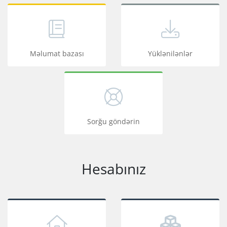
Məlumat bazası
Yüklənilənlər
Sorğu göndərin
Hesabınız