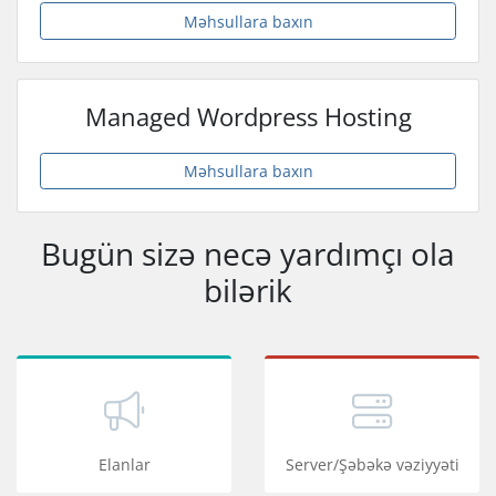
Məhsullara baxın
Managed Wordpress Hosting
Məhsullara baxın
Bugün sizə necə yardımçı ola
bilərik
Elanlar
Server/Şəbəkə vəziyyəti