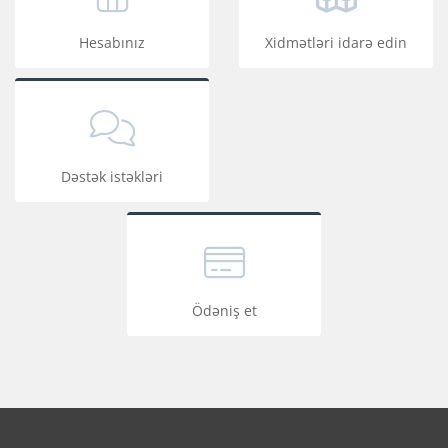
Hesabınız
Xidmətləri idarə edin
Dəstək istəkləri
Ödəniş et