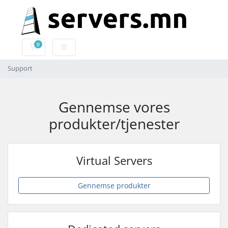
0
Bestillingskurv
Support
Gennemse vores
produkter/tjenester
Virtual Servers
Gennemse produkter