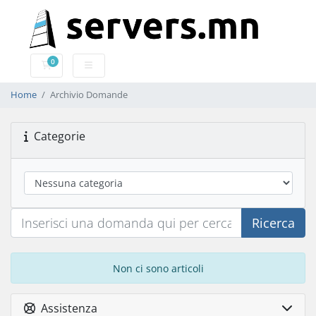
0
Carrello
Home
Archivio Domande
Categorie
Ricerca
Non ci sono articoli
Assistenza