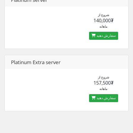
شروع از
140,000₮
ماهانه
سفارش دهید
Platinum Extra server
شروع از
157,500₮
ماهانه
سفارش دهید