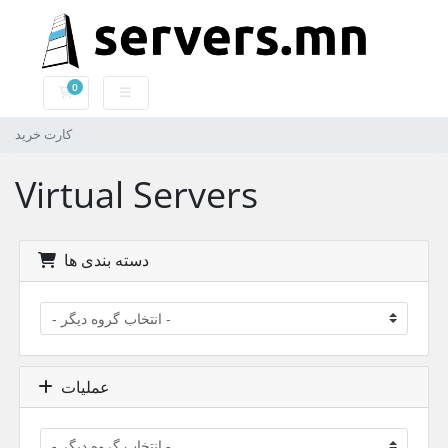
0
کارت خرید
کارت خرید
Virtual Servers
دسته بندی ها
عملیات