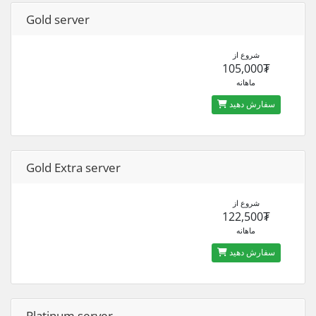
Gold server
شروع از
105,000₮
ماهانه
سفارش دهید
Gold Extra server
شروع از
122,500₮
ماهانه
سفارش دهید
Platinum server