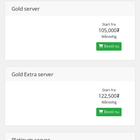
Gold server
Start fra
105,000₮
Månedlig
Bestil nu
Gold Extra server
Start fra
122,500₮
Månedlig
Bestil nu
Platinum server