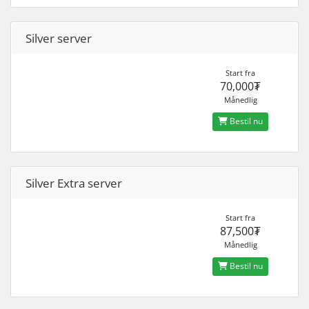
Silver server
Start fra
70,000₮
Månedlig
Bestil nu
Silver Extra server
Start fra
87,500₮
Månedlig
Bestil nu