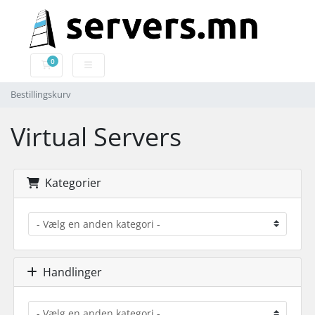
0
Bestillingskurv
Bestillingskurv
Virtual Servers
Kategorier
Handlinger