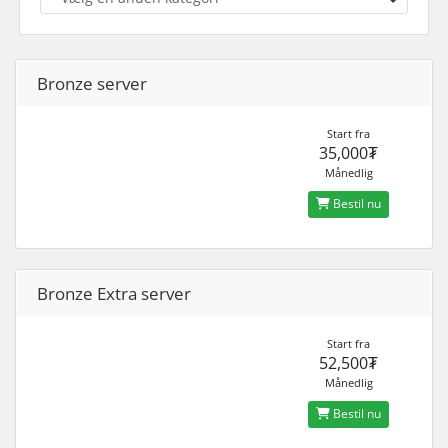
Bronze server
Start fra
35,000₮
Månedlig
Bestil nu
Bronze Extra server
Start fra
52,500₮
Månedlig
Bestil nu