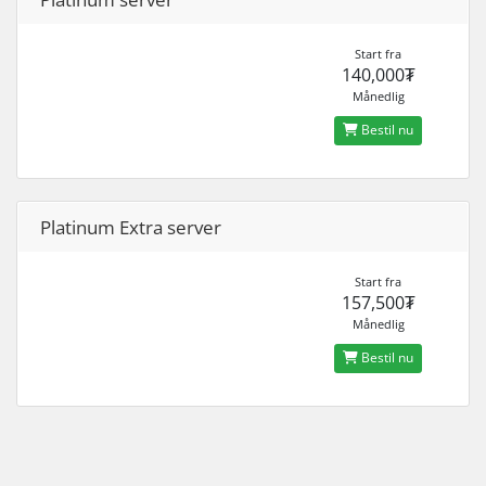
Start fra
140,000₮
Månedlig
Bestil nu
Platinum Extra server
Start fra
157,500₮
Månedlig
Bestil nu