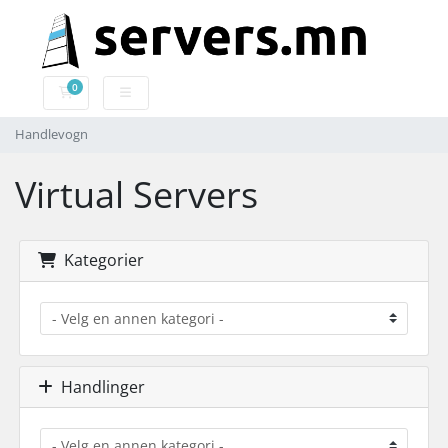
0
Handlevogn
Handlevogn
Virtual Servers
Kategorier
Handlinger