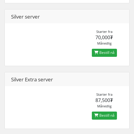
Silver server
Starter fra
70,000₮
Månedlig
Bestill nå
Silver Extra server
Starter fra
87,500₮
Månedlig
Bestill nå