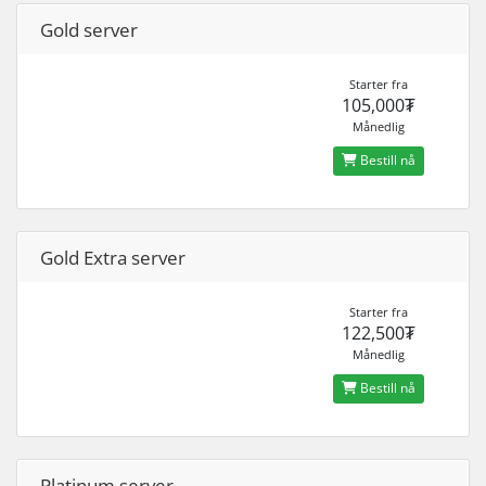
Gold server
Starter fra
105,000₮
Månedlig
Bestill nå
Gold Extra server
Starter fra
122,500₮
Månedlig
Bestill nå
Platinum server