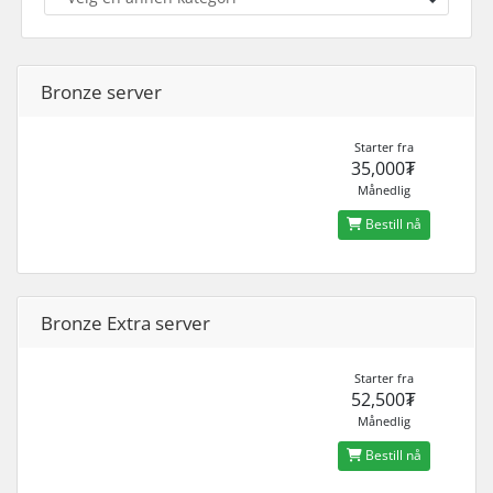
Bronze server
Starter fra
35,000₮
Månedlig
Bestill nå
Bronze Extra server
Starter fra
52,500₮
Månedlig
Bestill nå