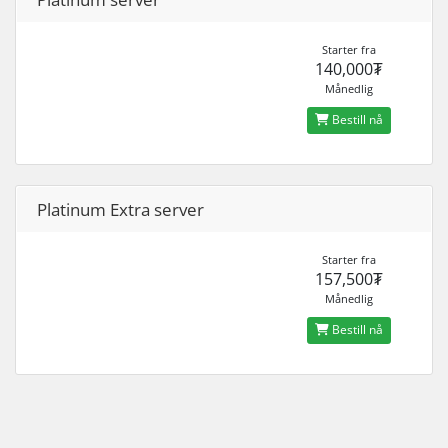
Starter fra
140,000₮
Månedlig
Bestill nå
Platinum Extra server
Starter fra
157,500₮
Månedlig
Bestill nå