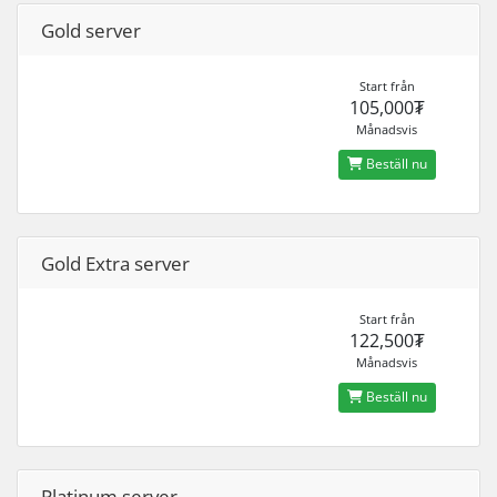
Gold server
Start från
105,000₮
Månadsvis
Beställ nu
Gold Extra server
Start från
122,500₮
Månadsvis
Beställ nu
Platinum server