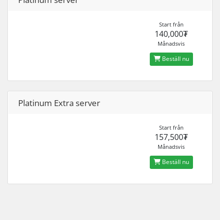
Start från
140,000₮
Månadsvis
Beställ nu
Platinum Extra server
Start från
157,500₮
Månadsvis
Beställ nu