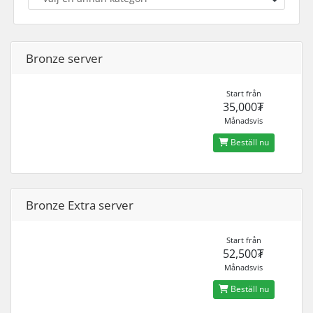
Bronze server
Start från
35,000₮
Månadsvis
Beställ nu
Bronze Extra server
Start från
52,500₮
Månadsvis
Beställ nu