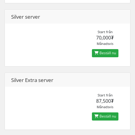
Silver server
Start från
70,000₮
Månadsvis
Beställ nu
Silver Extra server
Start från
87,500₮
Månadsvis
Beställ nu