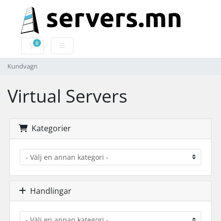
0
Kundvagn
Kundvagn
Virtual Servers
Kategorier
Handlingar