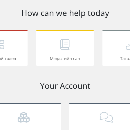
How can we help today
й төлөв
Мэдлэгийн сан
Тата
Your Account