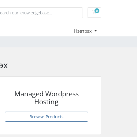
0
Дэлгүүрийн сагс
Нэвтрэх
эх
Managed Wordpress
Hosting
Browse Products