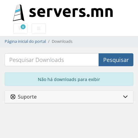
0
Carrinho de Compras
Página inicial do portal
Downloads
Pesquisar
Não há downloads para exibir
Suporte