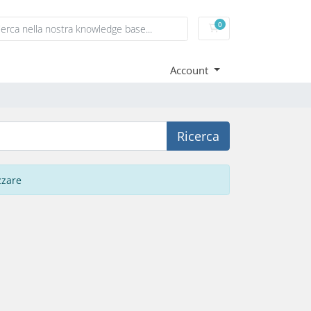
0
Carrello
Account
Ricerca
zzare