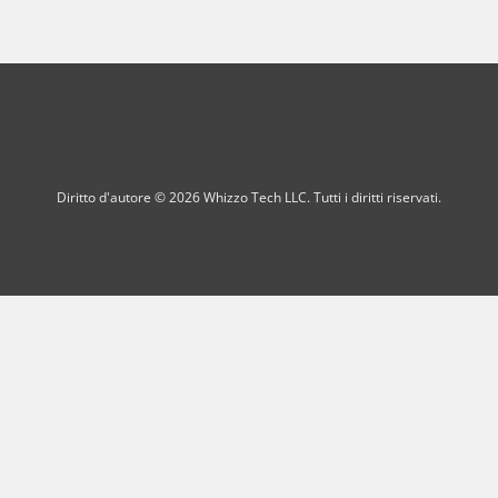
Diritto d'autore © 2026 Whizzo Tech LLC. Tutti i diritti riservati.