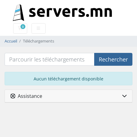
0
Panier
Accueil
Téléchargements
Rechercher
Aucun téléchargement disponible
Assistance