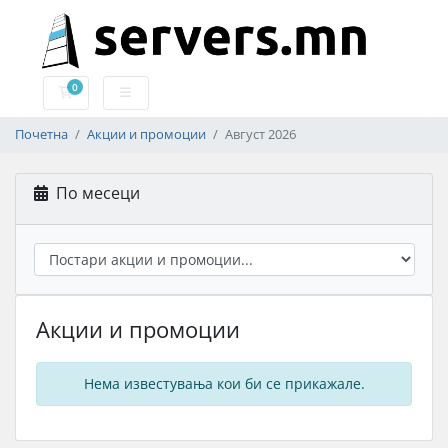
0
Потрошувачка кошничка
Почетна
Акции и промоции
Август 2026
По месеци
Акции и промоции
Нема известувања кои би се прикажале.