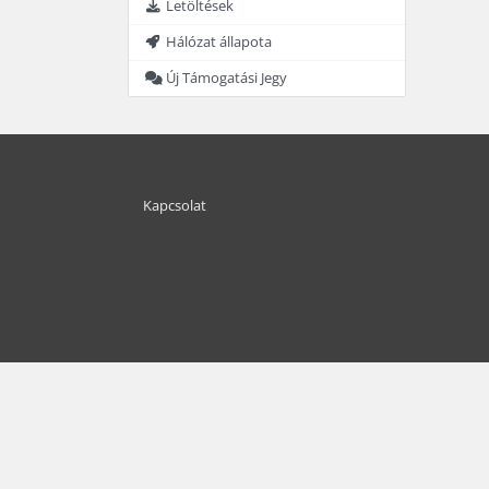
Letöltések
Hálózat állapota
Új Támogatási Jegy
Kapcsolat